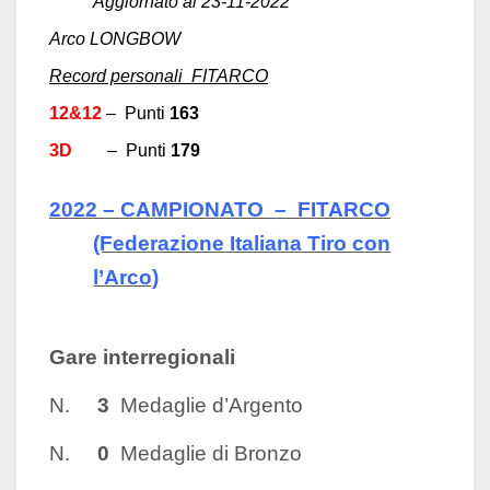
Aggiornato al 23-11-2022
Arco LONGBOW
Record personali FITARCO
12&12
– Punti
163
3D
– Punti
179
2022 –
CAMPIONATO – FITARCO
(Federazione Italiana Tiro con
l’Arco)
Gare interregionali
N.
3
Medaglie d’Argento
N.
0
Medaglie di Bronzo