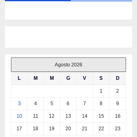
Agosto 2026
L
M
M
G
V
S
D
1
2
3
4
5
6
7
8
9
10
11
12
13
14
15
16
17
18
19
20
21
22
23