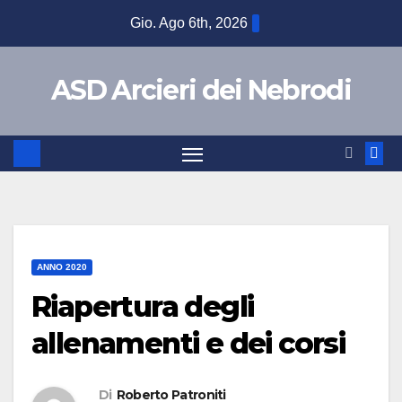
Gio. Ago 6th, 2026
ASD Arcieri dei Nebrodi
ANNO 2020
Riapertura degli
allenamenti e dei corsi
Di
Roberto Patroniti