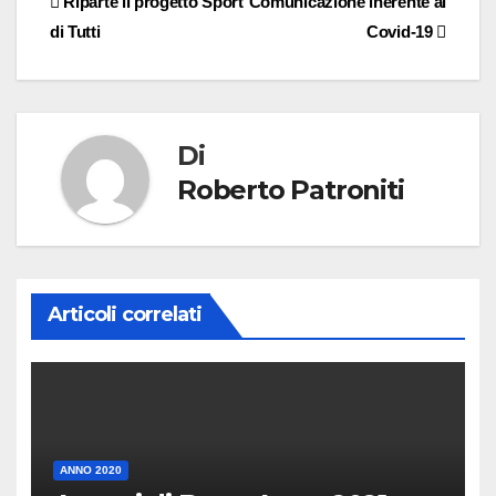
Riparte il progetto Sport
Comunicazione inerente al
di Tutti
Covid-19
Di
Roberto Patroniti
Articoli correlati
ANNO 2020