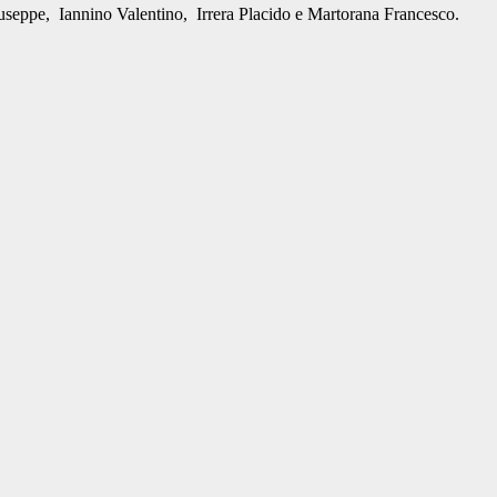
 Giuseppe, Iannino Valentino, Irrera Placido e Martorana Francesco.