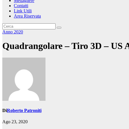
Medagliere
Contatti
Link Utili
Area Riservata
Anno 2020
Quadrangolare – Tiro 3D – US A
Di
Roberto Patroniti
Ago 23, 2020