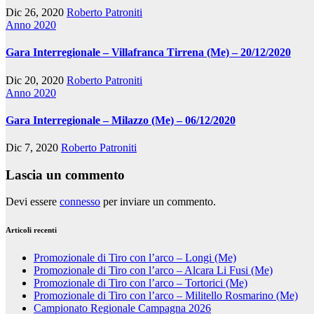
Dic 26, 2020
Roberto Patroniti
Anno 2020
Gara Interregionale – Villafranca Tirrena (Me) – 20/12/2020
Dic 20, 2020
Roberto Patroniti
Anno 2020
Gara Interregionale – Milazzo (Me) – 06/12/2020
Dic 7, 2020
Roberto Patroniti
Lascia un commento
Devi essere
connesso
per inviare un commento.
Articoli recenti
Promozionale di Tiro con l’arco – Longi (Me)
Promozionale di Tiro con l’arco – Alcara Li Fusi (Me)
Promozionale di Tiro con l’arco – Tortorici (Me)
Promozionale di Tiro con l’arco – Militello Rosmarino (Me)
Campionato Regionale Campagna 2026