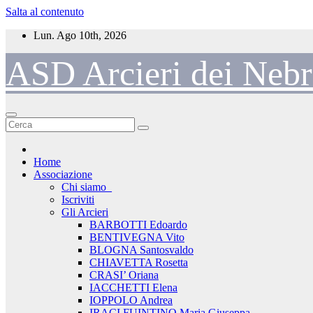
Salta al contenuto
Lun. Ago 10th, 2026
ASD Arcieri dei Nebr
Home
Associazione
Chi siamo_
Iscriviti
Gli Arcieri
BARBOTTI Edoardo
BENTIVEGNA Vito
BLOGNA Santosvaldo
CHIAVETTA Rosetta
CRASI’ Oriana
IACCHETTI Elena
IOPPOLO Andrea
IRACI FUINTINO Maria Giuseppa