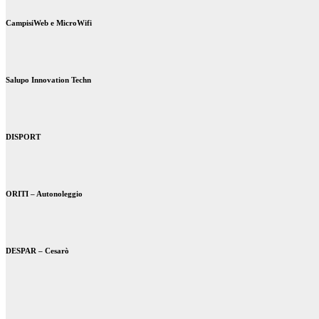
CampisiWeb e MicroWifi
Salupo Innovation Techn
DISPORT
ORITI – Autonoleggio
DESPAR – Cesarò