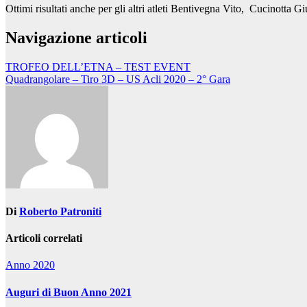
Ottimi risultati anche per gli altri atleti Bentivegna Vito, Cucinotta
Navigazione articoli
TROFEO DELL’ETNA – TEST EVENT
Quadrangolare – Tiro 3D – US Acli 2020 – 2° Gara
Di
Roberto Patroniti
Articoli correlati
Anno 2020
Auguri di Buon Anno 2021