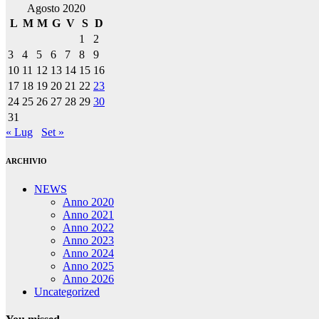
Agosto 2020
L
M
M
G
V
S
D
1
2
3
4
5
6
7
8
9
10
11
12
13
14
15
16
17
18
19
20
21
22
23
24
25
26
27
28
29
30
31
« Lug
Set »
ARCHIVIO
NEWS
Anno 2020
Anno 2021
Anno 2022
Anno 2023
Anno 2024
Anno 2025
Anno 2026
Uncategorized