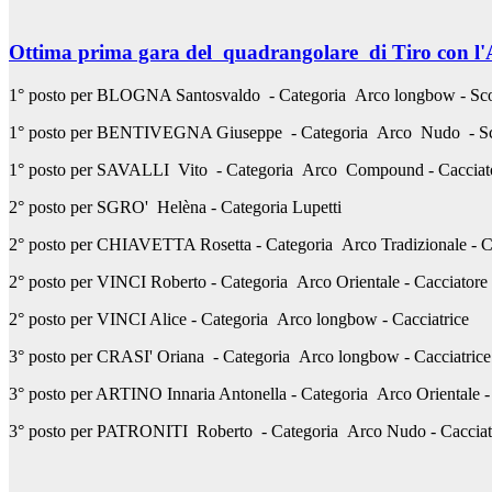
Ottima prima gara del quadrangolare di Tiro con l
1° posto per BLOGNA Santosvaldo - Categoria Arco longbow - Sc
1° posto per BENTIVEGNA Giuseppe - Categoria Arco Nudo - S
1° posto per SAVALLI Vito - Categoria Arco Compound - Cacciat
2° posto per SGRO' Helèna - Categoria Lupetti
2° posto per CHIAVETTA Rosetta - Categoria Arco Tradizionale - Ca
2° posto per VINCI Roberto - Categoria Arco Orientale - Cacciatore
2° posto per VINCI Alice - Categoria Arco longbow - Cacciatrice
3° posto per CRASI' Oriana - Categoria Arco longbow - Cacciatrice
3° posto per ARTINO Innaria Antonella - Categoria Arco Orientale - 
3° posto per PATRONITI Roberto - Categoria Arco Nudo - Cacciat