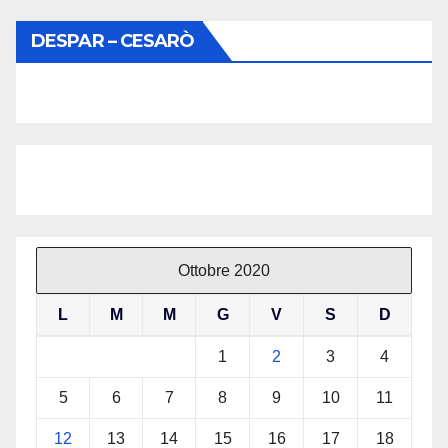
DESPAR – CESARÒ
Ottobre 2020
L
M
M
G
V
S
D
1
2
3
4
5
6
7
8
9
10
11
12
13
14
15
16
17
18