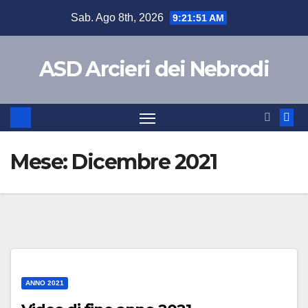
Salta
Sab. Ago 8th, 2026
9:21:51 AM
al
contenuto
ASD Arcieri dei Nebrodi
Mese:
Dicembre 2021
ANNO 2021