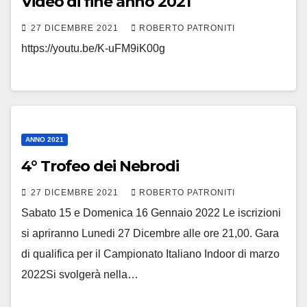
Video di fine anno 2021
27 DICEMBRE 2021
ROBERTO PATRONITI
https://youtu.be/K-uFM9iK00g
ANNO 2021
4° Trofeo dei Nebrodi
27 DICEMBRE 2021
ROBERTO PATRONITI
Sabato 15 e Domenica 16 Gennaio 2022 Le iscrizioni
si apriranno Lunedi 27 Dicembre alle ore 21,00. Gara
di qualifica per il Campionato Italiano Indoor di marzo
2022Si svolgerà nella…