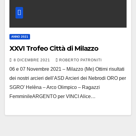
ANNO 2021
XXVI Trofeo Città di Milazzo
8 DICEMBRE 2021
ROBERTO PATRONITI
06 e 07 Novembre 2021 – Milazzo (Me) Ottimi risultati
dei nostri arcieri dell’ASD Arcieri dei Nebrodi ORO per
SGRO’ Helèna – Arco Olimpico – Ragazzi
FemminileARGENTO per VINCI Alice…