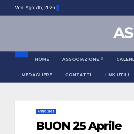
Ven. Ago 7th, 2026
AS
HOME
ASSOCIAZIONE
CALEN
MEDAGLIERE
CONTATTI
LINK UTILI
ANNO 2022
BUON 25 Aprile