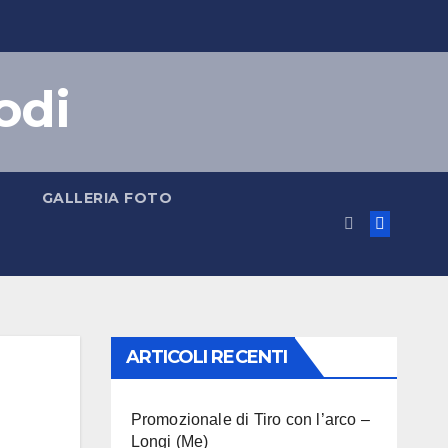
odi
GALLERIA FOTO
ARTICOLI RECENTI
Promozionale di Tiro con l’arco –
Longi (Me)