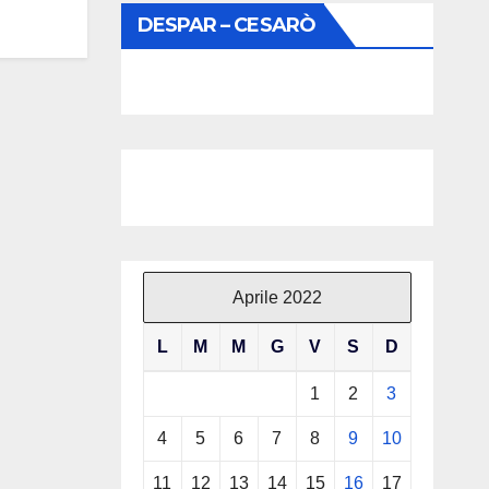
DESPAR – CESARÒ
Aprile 2022
L
M
M
G
V
S
D
1
2
3
4
5
6
7
8
9
10
11
12
13
14
15
16
17