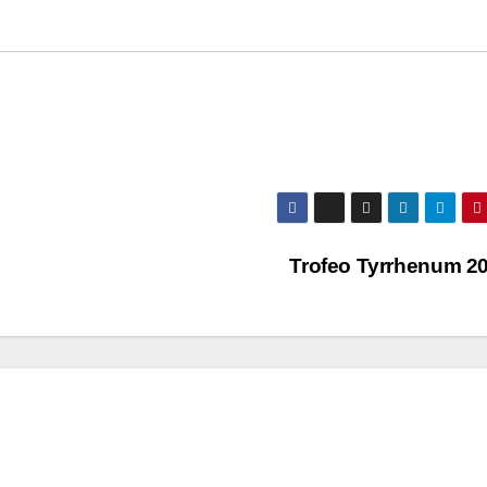
Trofeo Tyrrhenum 2