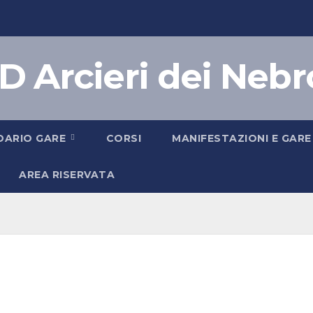
D Arcieri dei Nebr
DARIO GARE
CORSI
MANIFESTAZIONI E GARE
AREA RISERVATA