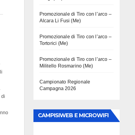
Promozionale di Tiro con l’arco –
Alcara Li Fusi (Me)
Promozionale di Tiro con l’arco –
Tortorici (Me)
Promozionale di Tiro con l’arco –
o
Militello Rosmarino (Me)
li
Campionato Regionale
à
Campagna 2026
 di
anno
CAMPISIWEB E MICROWIFI