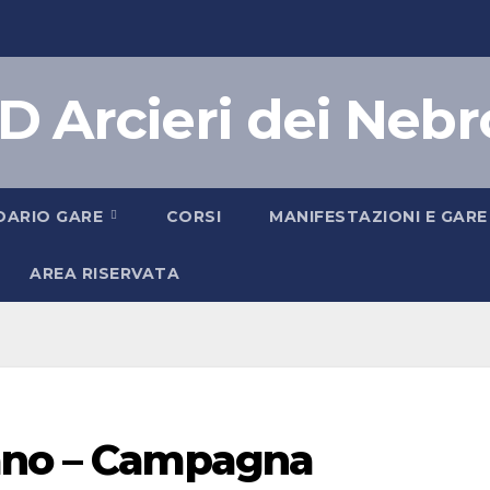
D Arcieri dei Nebr
DARIO GARE
CORSI
MANIFESTAZIONI E GARE
AREA RISERVATA
ano – Campagna