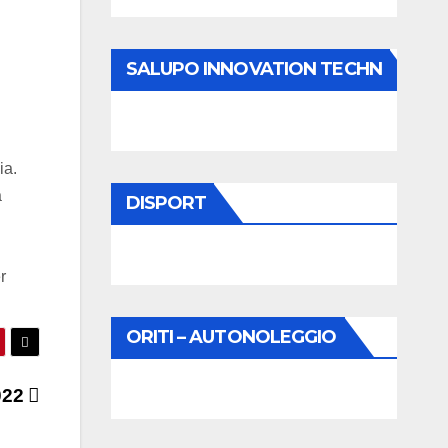
SALUPO INNOVATION TECHN
ia.
a
DISPORT
r
ORITI – AUTONOLEGGIO
022