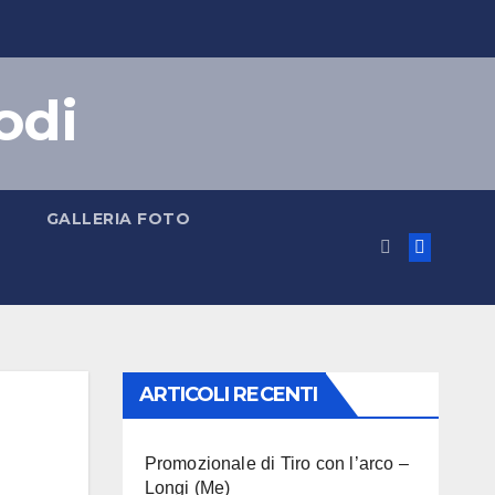
odi
GALLERIA FOTO
ARTICOLI RECENTI
Promozionale di Tiro con l’arco –
Longi (Me)