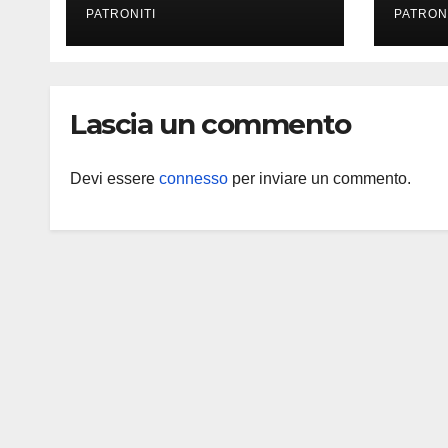
PATRONITI
PATRON
Lascia un commento
Devi essere
connesso
per inviare un commento.