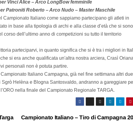
per Vinci Alice – Arco LongBow femminile
er Patroniti Roberto – Arco Nudo – Master Maschile
del Campionato Italiano come sappiamo partecipano gli atleti in
ato in base alla tipologia di archi e alla classe d’età che si sono
el corso dell’ultimo anno di competizioni su tutto il territorio
ttoria parteciparvi, in quanto significa che si è tra i migliori in Ital
he si era anche qualificata un'altra nostra arciera, Crasì Orian
vi personali non è potuta partire.
l Campionato Italiano Campagna, già nel fine settimana altri due
eri Sgrò Helèna e Blogna Santosvaldo, andranno a gareggiare pe
 l’ORO nella finale del Campionato Regionale TARGA.
Targa
Campionato Italiano – Tiro di Campagna 2