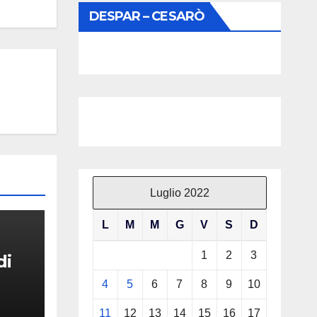
DESPAR – CESARÒ
Luglio 2022
L
M
M
G
V
S
D
1
2
3
di
4
5
6
7
8
9
10
11
12
13
14
15
16
17