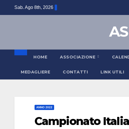
Sab. Ago 8th, 2026
AS
HOME
ASSOCIAZIONE
CALEN
MEDAGLIERE
CONTATTI
LINK UTILI
ANNO 2022
Campionato Itali