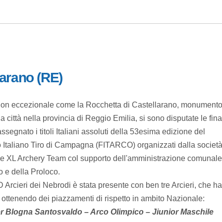
larano (RE)
tion eccezionale come la Rocchetta di Castellarano, monument
a città nella provincia di Reggio Emilia, si sono disputate le fina
segnato i titoli Italiani assoluti della 53esima edizione del
Italiano Tiro di Campagna (FITARCO) organizzati dalla societ
e XL Archery Team col supporto dell'amministrazione comunale
 e della Proloco.
Arcieri dei Nebrodi è stata presente con ben tre Arcieri, che h
 ottenendo dei piazzamenti di rispetto in ambito Nazionale:
er Blogna Santosvaldo – Arco Olimpico – Jiunior Maschile