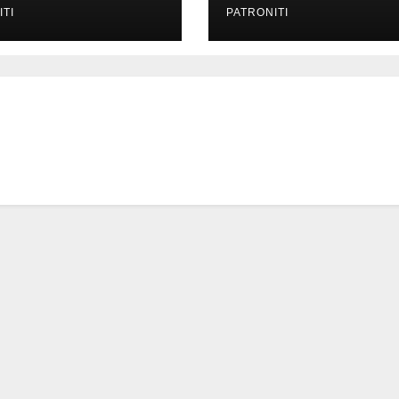
ITI
PATRONITI