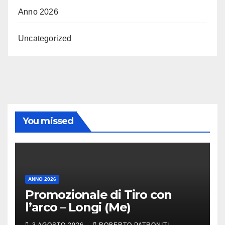
Anno 2026
Uncategorized
You missed
ANNO 2026
Promozionale di Tiro con
l’arco – Longi (Me)
3 AGOSTO 2026
ROBERTO PATRONITI