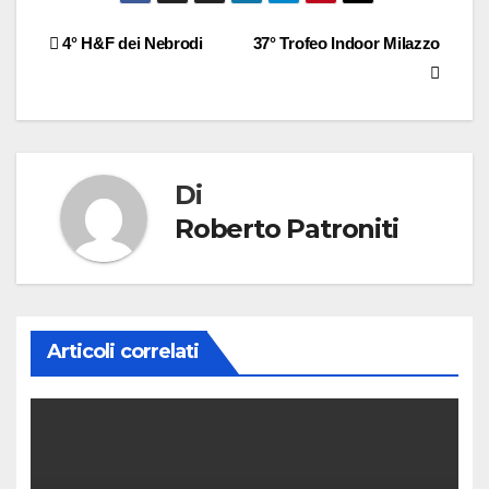
4° H&F dei Nebrodi
37° Trofeo Indoor Milazzo
Di
Roberto Patroniti
Articoli correlati