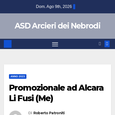
Dom. Ago 9th, 2026
ASD Arcieri dei Nebrodi
ANNO 2023
Promozionale ad Alcara
Li Fusi (Me)
Di
Roberto Patroniti