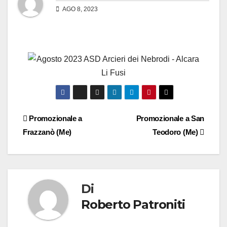
AGO 8, 2023
Promozionale a
Promozionale a San
Frazzanò (Me)
Teodoro (Me)
Di
Roberto Patroniti