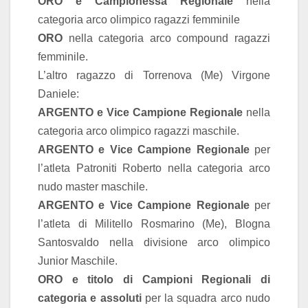
ORO e Campionessa Regionale
nella
categoria arco olimpico ragazzi femminile
ORO
nella categoria arco compound ragazzi
femminile.
L’altro ragazzo di Torrenova (Me) Virgone
Daniele:
ARGENTO e Vice Campione Regionale
nella
categoria arco olimpico ragazzi maschile.
ARGENTO e Vice Campione Regionale
per
l’atleta Patroniti Roberto nella categoria arco
nudo master maschile.
ARGENTO e Vice Campione Regionale
per
l’atleta di Militello Rosmarino (Me), Blogna
Santosvaldo nella divisione arco olimpico
Junior Maschile.
ORO e titolo di Campioni Regionali di
categoria e assoluti
per la squadra arco nudo