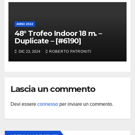
ANNO 2024
48° Trofeo Indoor 18 m. –
Duplicate – [#6190]
DIC 23, 2024
ROBERTO PATRONITI
Lascia un commento
Devi essere
connesso
per inviare un commento.