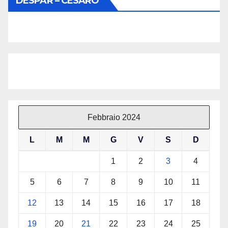
DESPAR – CESARÒ
Febbraio 2024
L
M
M
G
V
S
D
1
2
3
4
5
6
7
8
9
10
11
12
13
14
15
16
17
18
19
20
21
22
23
24
25