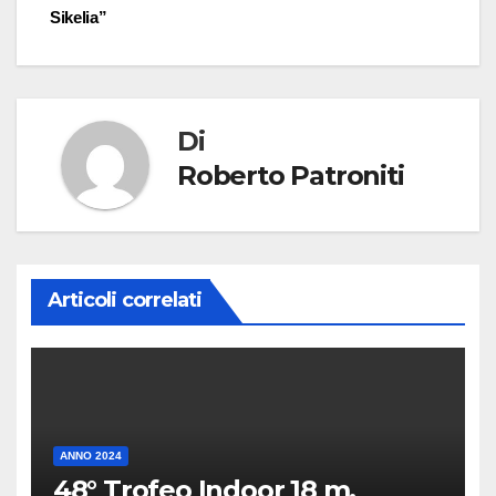
Sikelia”
Di
Roberto Patroniti
Articoli correlati
ANNO 2024
48° Trofeo Indoor 18 m.