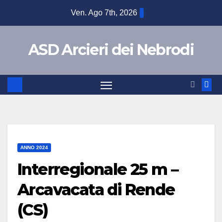
Ven. Ago 7th, 2026
ASD Arcieri dei Nebrodi
ANNO 2024
Interregionale 25 m –
Arcavacata di Rende
(CS)