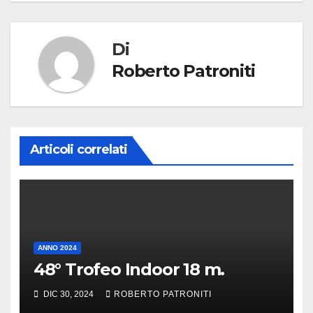
Di
Roberto Patroniti
Articoli correlati
ANNO 2024
48° Trofeo Indoor 18 m.
DIC 30, 2024
ROBERTO PATRONITI