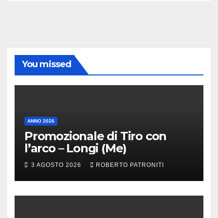
You missed
ANNO 2026
Promozionale di Tiro con
l’arco – Longi (Me)
3 AGOSTO 2026
ROBERTO PATRONITI