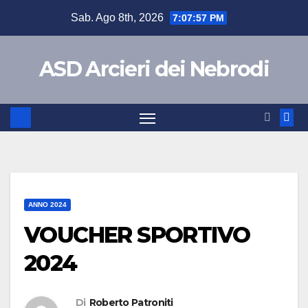
Sab. Ago 8th, 2026
7:07:58 PM
ASD Arcieri dei Nebrodi
ANNO 2024
VOUCHER SPORTIVO
2024
Di
Roberto Patroniti