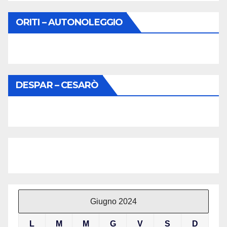
ORITI – AUTONOLEGGIO
DESPAR – CESARÒ
Giugno 2024
L
M
M
G
V
S
D