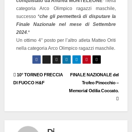
conquistato da Andrea MONTELEONE
* nella
categoria Arco Olimpico ragazzi maschile,
successo *
che gli permetterà di disputare la
Finale Nazionale nel mese di Settembre
2024
.*
Un ottimo 4° posto per l’altro atleta Matteo Oriti
nella categoria Arco Olimpico ragazzi maschile.
10° TORNEO FRECCIA
FINALE NAZIONALE del
DI FUOCO H&F
Trofeo Pinocchio –
Memorial Odilia Coccato.
Di