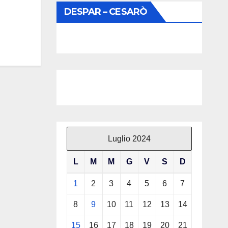
DESPAR – CESARÒ
Luglio 2024
L
M
M
G
V
S
D
1
2
3
4
5
6
7
8
9
10
11
12
13
14
15
16
17
18
19
20
21