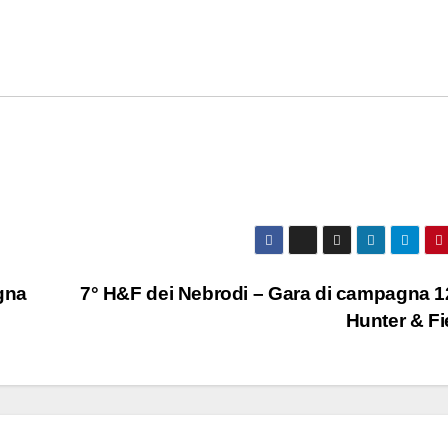
gna
7° H&F dei Nebrodi – Gara di campagna 
Hunter & Fi