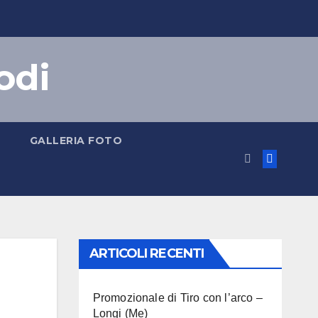
odi
GALLERIA FOTO
ARTICOLI RECENTI
Promozionale di Tiro con l’arco –
Longi (Me)