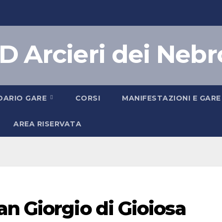
D Arcieri dei Nebr
DARIO GARE
CORSI
MANIFESTAZIONI E GARE
AREA RISERVATA
n Giorgio di Gioiosa