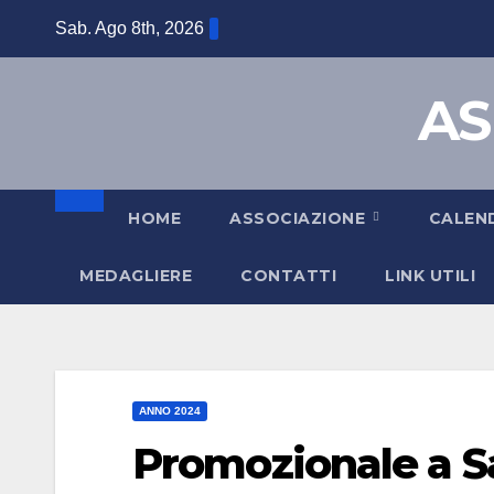
Sab. Ago 8th, 2026
AS
HOME
ASSOCIAZIONE
CALEN
MEDAGLIERE
CONTATTI
LINK UTILI
ANNO 2024
Promozionale a Sa