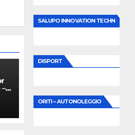
SALUPO INNOVATION TECHN
DISPORT
or
 –
ORITI – AUTONOLEGGIO