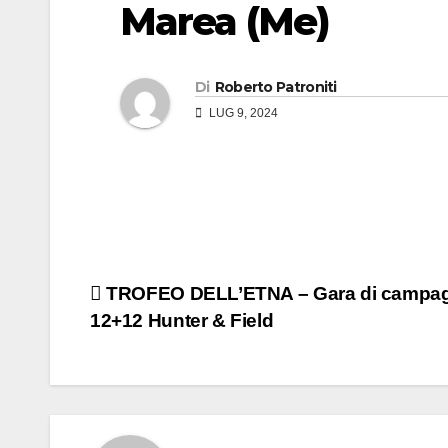
Marea (Me)
Di
Roberto Patroniti
LUG 9, 2024
TROFEO DELL’ETNA – Gara di campa
12+12 Hunter & Field