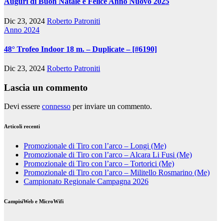
Auguri di Buon Natale e Felice Anno Nuovo 2025
Dic 23, 2024
Roberto Patroniti
Anno 2024
48° Trofeo Indoor 18 m. – Duplicate – [#6190]
Dic 23, 2024
Roberto Patroniti
Lascia un commento
Devi essere
connesso
per inviare un commento.
Articoli recenti
Promozionale di Tiro con l’arco – Longi (Me)
Promozionale di Tiro con l’arco – Alcara Li Fusi (Me)
Promozionale di Tiro con l’arco – Tortorici (Me)
Promozionale di Tiro con l’arco – Militello Rosmarino (Me)
Campionato Regionale Campagna 2026
CampisiWeb e MicroWifi