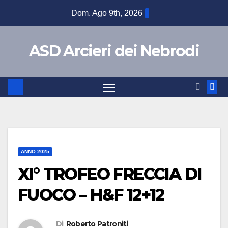
Dom. Ago 9th, 2026
ASD Arcieri dei Nebrodi
ANNO 2025
XI° TROFEO FRECCIA DI
FUOCO – H&F 12+12
Di
Roberto Patroniti