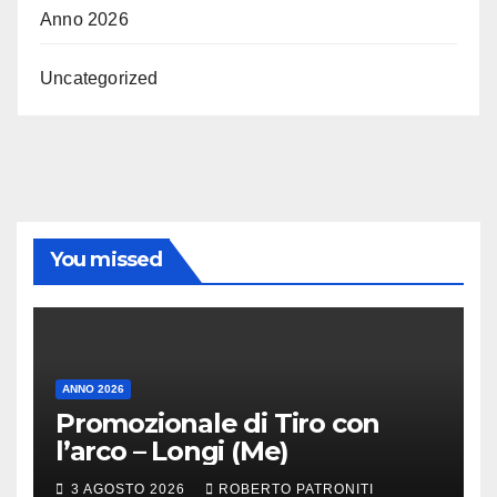
Anno 2026
Uncategorized
You missed
ANNO 2026
Promozionale di Tiro con
l’arco – Longi (Me)
3 AGOSTO 2026
ROBERTO PATRONITI