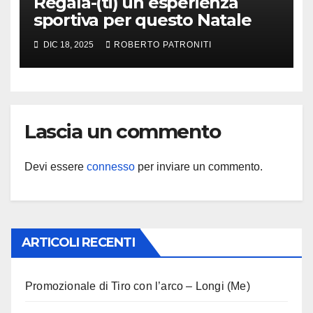
Regala-(ti) un esperienza
sportiva per questo Natale
DIC 18, 2025
ROBERTO PATRONITI
Lascia un commento
Devi essere
connesso
per inviare un commento.
ARTICOLI RECENTI
Promozionale di Tiro con l’arco – Longi (Me)