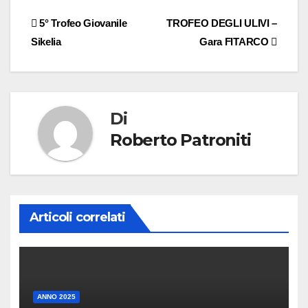
5° Trofeo Giovanile
TROFEO DEGLI ULIVI –
Sikelia
Gara FITARCO
Di
Roberto Patroniti
Articoli correlati
ANNO 2025