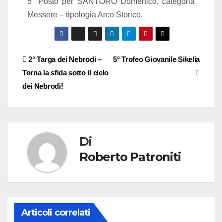
5° Posto per SANTORO Domenico, categoria
Messere – tipologia Arco Storico.
2° Targa dei Nebrodi –
5° Trofeo Giovanile Sikelia
Torna la sfida sotto il cielo
dei Nebrodi!
Di
Roberto Patroniti
Articoli correlati