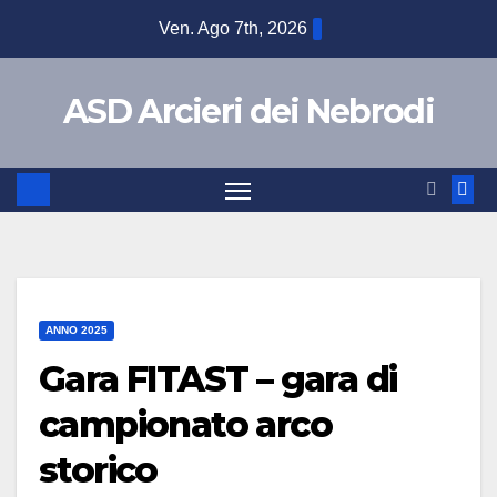
Ven. Ago 7th, 2026
ASD Arcieri dei Nebrodi
ANNO 2025
Gara FITAST – gara di
campionato arco
storico