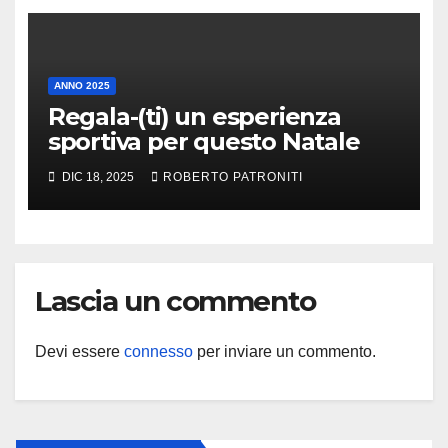
ANNO 2025
Regala-(ti) un esperienza
sportiva per questo Natale
DIC 18, 2025
ROBERTO PATRONITI
Lascia un commento
Devi essere
connesso
per inviare un commento.