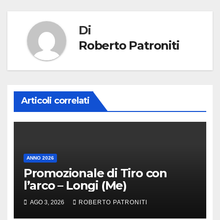
Di
Roberto Patroniti
Articoli correlati
ANNO 2026
Promozionale di Tiro con
l’arco – Longi (Me)
AGO 3, 2026
ROBERTO PATRONITI