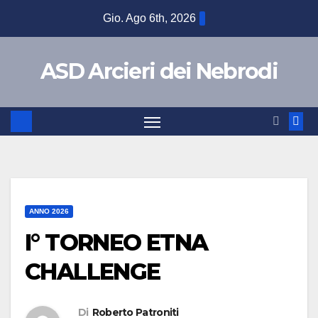
Gio. Ago 6th, 2026
ASD Arcieri dei Nebrodi
ANNO 2026
I° TORNEO ETNA
CHALLENGE
Di
Roberto Patroniti