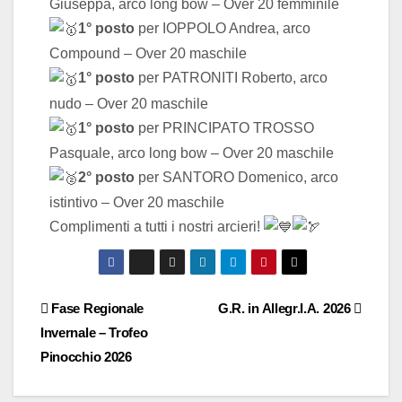
Giuseppa, arco long bow – Over 20 femminile
1° posto
per IOPPOLO Andrea, arco
Compound – Over 20 maschile
1° posto
per PATRONITI Roberto, arco
nudo – Over 20 maschile
1° posto
per PRINCIPATO TROSSO
Pasquale, arco long bow – Over 20 maschile
2° posto
per SANTORO Domenico, arco
istintivo – Over 20 maschile
Complimenti a tutti i nostri arcieri!
Fase Regionale
G.R. in Allegr.I.A. 2026
Invernale – Trofeo
Pinocchio 2026