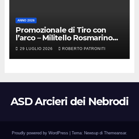
ANNO 2026
Promozionale di Tiro con
l’arco – Militello Rosmarino
(Me)
29 LUGLIO 2026
ROBERTO PATRONITI
ASD Arcieri dei Nebrodi
Proudly powered by WordPress
|
Tema: Newsup di
Themeansar
.