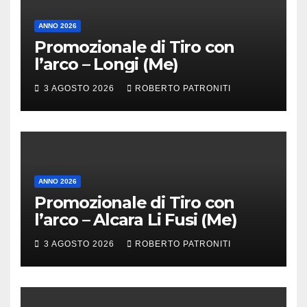
ANNO 2026
Promozionale di Tiro con
l’arco – Longi (Me)
3 AGOSTO 2026
ROBERTO PATRONITI
ANNO 2026
Promozionale di Tiro con
l’arco – Alcara Li Fusi (Me)
3 AGOSTO 2026
ROBERTO PATRONITI