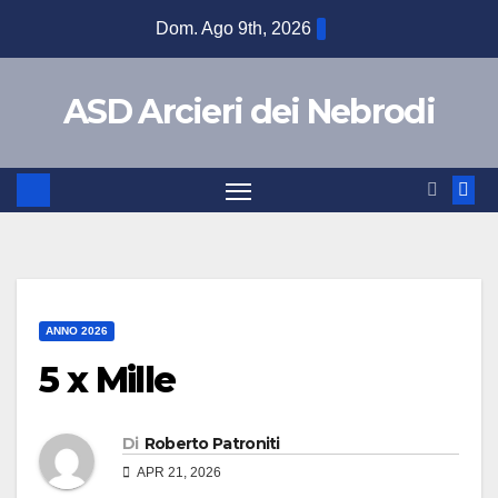
Dom. Ago 9th, 2026
ASD Arcieri dei Nebrodi
ANNO 2026
5 x Mille
Di
Roberto Patroniti
APR 21, 2026