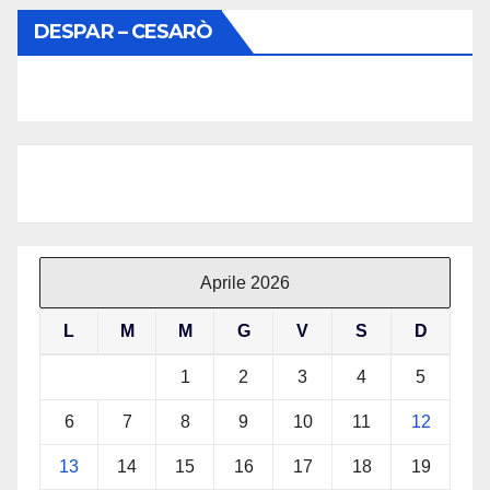
DESPAR – CESARÒ
Aprile 2026
L
M
M
G
V
S
D
1
2
3
4
5
6
7
8
9
10
11
12
13
14
15
16
17
18
19