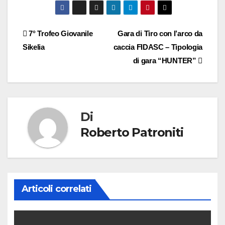
7° Trofeo Giovanile
Gara di Tiro con l’arco da
Sikelia
caccia FIDASC – Tipologia
di gara “HUNTER”
Di
Roberto Patroniti
Articoli correlati