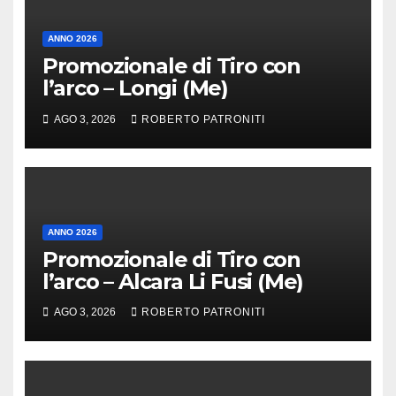
ANNO 2026
Promozionale di Tiro con
l’arco – Longi (Me)
AGO 3, 2026
ROBERTO PATRONITI
ANNO 2026
Promozionale di Tiro con
l’arco – Alcara Li Fusi (Me)
AGO 3, 2026
ROBERTO PATRONITI