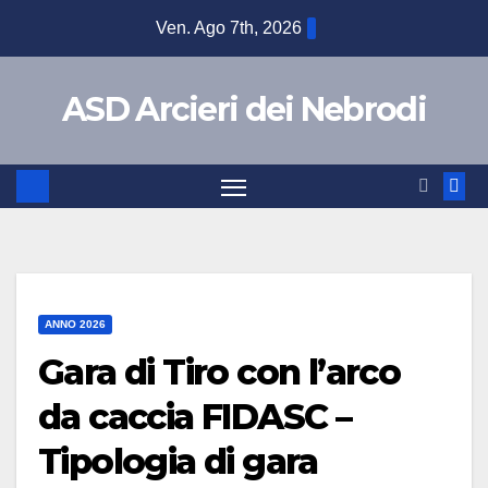
Ven. Ago 7th, 2026
ASD Arcieri dei Nebrodi
ANNO 2026
Gara di Tiro con l’arco
da caccia FIDASC –
Tipologia di gara