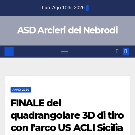
Lun. Ago 10th, 2026
ASD Arcieri dei Nebrodi
ANNO 2020
FINALE del
quadrangolare 3D di tiro
con l’arco US ACLI Sicilia