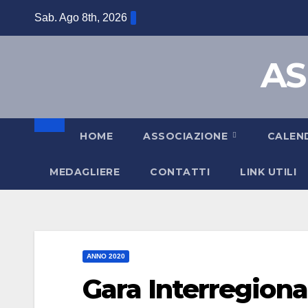
Sab. Ago 8th, 2026
AS
HOME
ASSOCIAZIONE
CALEN
MEDAGLIERE
CONTATTI
LINK UTILI
ANNO 2020
Gara Interregional