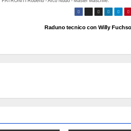
r PATRONITI Roberto - Arco Nudo - Master Maschile.
Raduno tecnico con Willy Fuchs