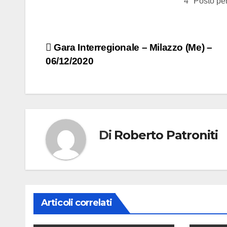
4° Posto pe
Gara Interregionale – Milazzo (Me) –
06/12/2020
Di
Roberto Patroniti
Articoli correlati