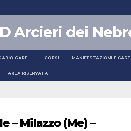
D Arcieri dei Nebr
DARIO GARE
CORSI
MANIFESTAZIONI E GARE
AREA RISERVATA
e – Milazzo (Me) –