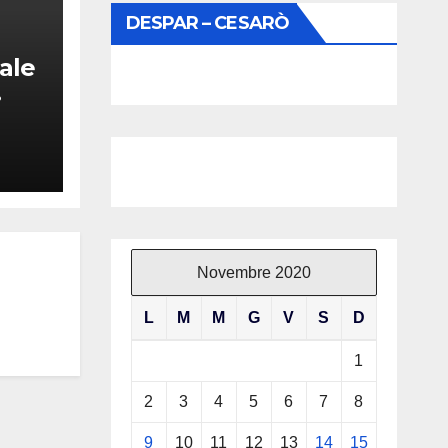
DESPAR – CESARÒ
ale
Novembre 2020
L
M
M
G
V
S
D
1
2
3
4
5
6
7
8
9
10
11
12
13
14
15