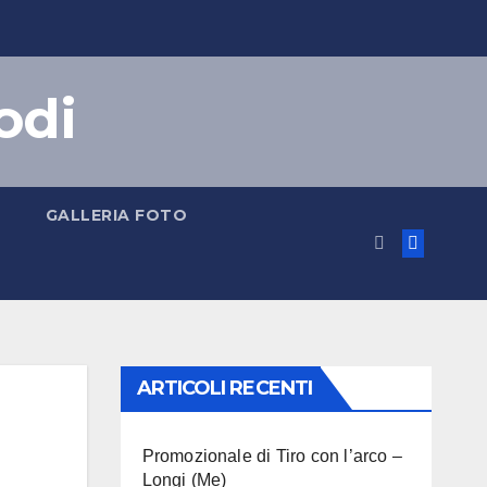
odi
GALLERIA FOTO
ARTICOLI RECENTI
Promozionale di Tiro con l’arco –
Longi (Me)