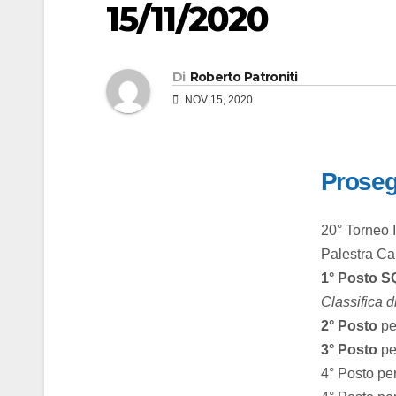
15/11/2020
Di
Roberto Patroniti
NOV 15, 2020
Prosegu
20° Torneo I
Palestra Ca
1° Posto 
Classifica d
2° Posto
pe
3° Posto
pe
4° Posto pe