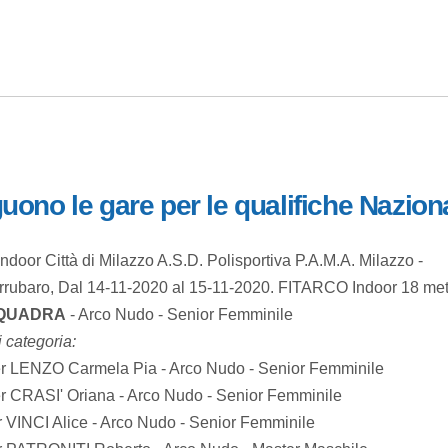
ono le gare per le qualifiche Naziona
ndoor Città di Milazzo A.S.D. Polisportiva P.A.M.A. Milazzo -
rrubaro, Dal 14-11-2020 al 15-11-2020. FITARCO Indoor 18 metr
SQUADRA
- Arco Nudo - Senior Femminile
i categoria:
r LENZO Carmela Pia - Arco Nudo - Senior Femminile
r CRASI' Oriana - Arco Nudo - Senior Femminile
r VINCI Alice - Arco Nudo - Senior Femminile