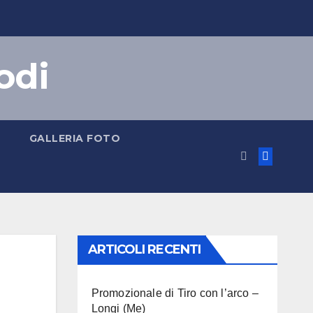
odi
GALLERIA FOTO
ARTICOLI RECENTI
Promozionale di Tiro con l’arco –
Longi (Me)