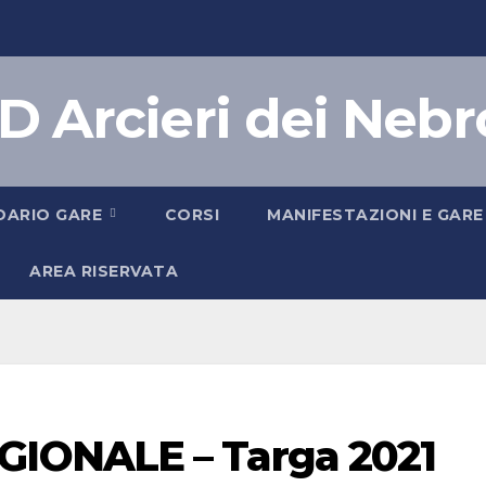
D Arcieri dei Nebr
DARIO GARE
CORSI
MANIFESTAZIONI E GARE
AREA RISERVATA
IONALE – Targa 2021