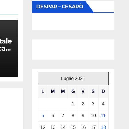
DESPAR – CESARÒ
tale
ca
Luglio 2021
L
M
M
G
V
S
D
1
2
3
4
5
6
7
8
9
10
11
12
13
14
15
16
17
18