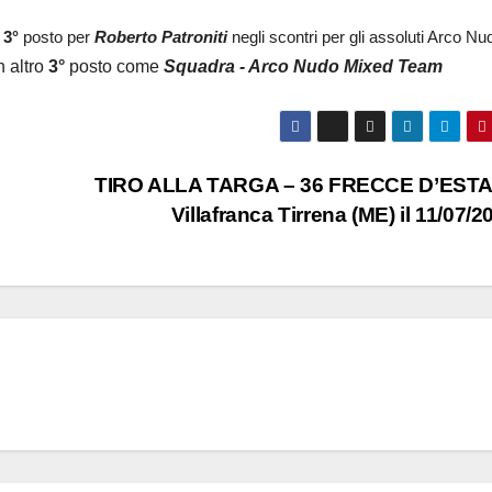
o
3°
posto per
Roberto Patron
iti
negli scontri per gli assoluti Arco Nu
 altro
3°
posto come
Squadra - Arco Nudo Mixed Team
TIRO ALLA TARGA – 36 FRECCE D’ESTA
Villafranca Tirrena (ME) il 11/07/