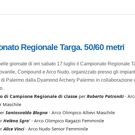
nato Regionale Targa. 50/60 metri
nelle giornate di ieri sabato 17 luglio il Campionato Regionale T
ovanile, Compound e Arco Nudo, organizzato presso gli impiant
s di Palermo dalla Dyamond Archery Palermo in collaborazione 
o.
lo di Campione Regionale di classe
per
Roberto Patroniti
- Arc
 Maschile
er
Santosvaldo Blogna
- Arco Olimpico Allievi Maschile
er
Helèna Sgro'
- Arco Olimpico Ragazzi Femminile
r
Alice Vinci
- Arco Nudo Senior Femminile