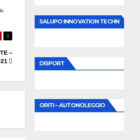
do
SALUPO INNOVATION TECHN
TE –
2021
DISPORT
ORITI – AUTONOLEGGIO