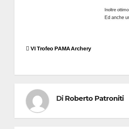
Inoltre ottim
Ed anche un
VI Trofeo PAMA Archery
Di
Roberto Patroniti