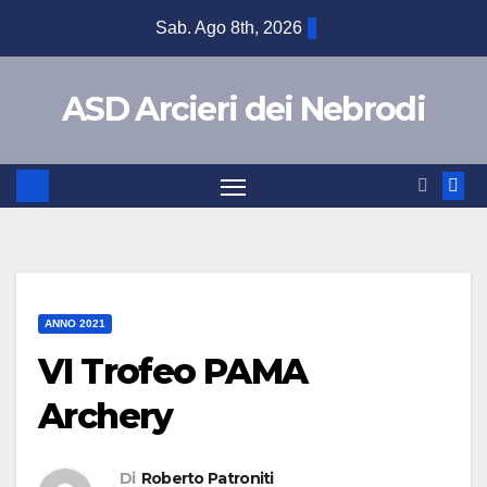
Sab. Ago 8th, 2026
ASD Arcieri dei Nebrodi
ANNO 2021
VI Trofeo PAMA
Archery
Di
Roberto Patroniti