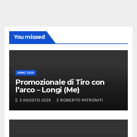
You missed
ANNO 2026
Promozionale di Tiro con
l’arco – Longi (Me)
3 AGOSTO 2026
ROBERTO PATRONITI