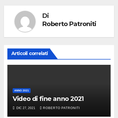
Di
Roberto Patroniti
Articoli correlati
ANNO 2021
Video di fine anno 2021
DIC 27, 2021
ROBERTO PATRONITI