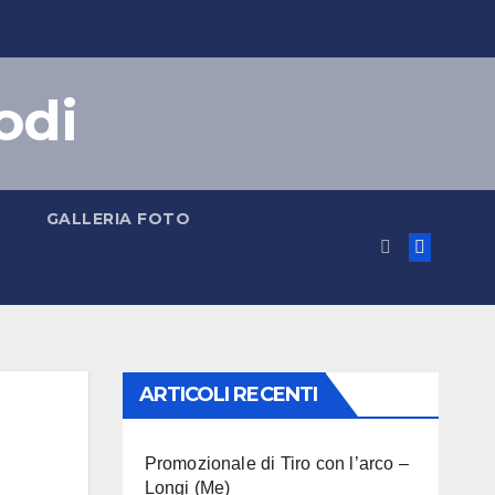
odi
GALLERIA FOTO
ARTICOLI RECENTI
Promozionale di Tiro con l’arco –
Longi (Me)