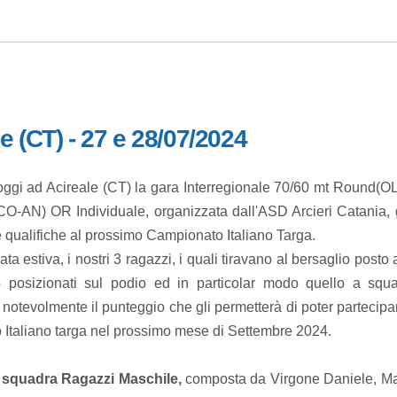
e (CT) - 27 e 28/07/2024
 oggi ad Acireale (CT) la gara Interregionale 70/60 mt Round(O
O-AN) OR Individuale, organizzata dall'ASD Arcieri Catania, 
e qualifiche al prossimo Campionato Italiano Targa.
ata estiva, i nostri 3 ragazzi, i quali tiravano al bersaglio posto 
 posizionati sul podio ed in particolar modo quello a squa
notevolmente il punteggio che gli permetterà di poter partecipa
Italiano targa nel prossimo mese di Settembre 2024.
 squadra Ragazzi Maschile,
composta da Virgone Daniele, Ma