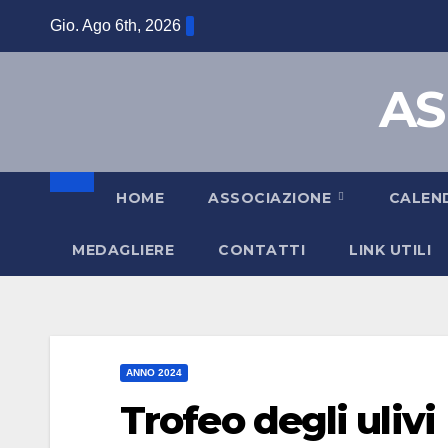
Gio. Ago 6th, 2026
AS
HOME
ASSOCIAZIONE
CALEN
MEDAGLIERE
CONTATTI
LINK UTILI
ANNO 2024
Trofeo degli ulivi