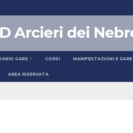
D Arcieri dei Nebr
DARIO GARE
CORSI
MANIFESTAZIONI E GARE
AREA RISERVATA