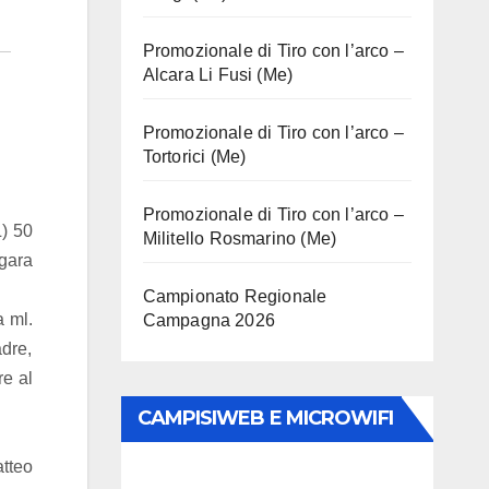
Promozionale di Tiro con l’arco –
Alcara Li Fusi (Me)
Promozionale di Tiro con l’arco –
Tortorici (Me)
Promozionale di Tiro con l’arco –
L) 50
Militello Rosmarino (Me)
gara
Campionato Regionale
a ml.
Campagna 2026
dre,
re al
CAMPISIWEB E MICROWIFI
tteo