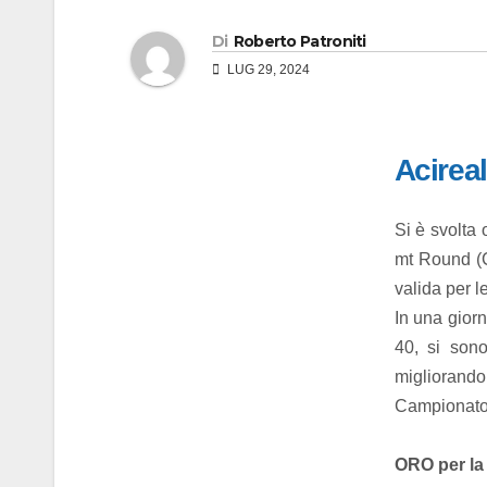
Di
Roberto Patroniti
LUG 29, 2024
Acireal
Si è svolta
mt Round (C
valida per l
In una giorn
40, si sono
migliorando 
Campionato 
ORO per la