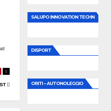
SALUPO INNOVATION TECHN
ati
DISPORT
ORITI – AUTONOLEGGIO
TAST