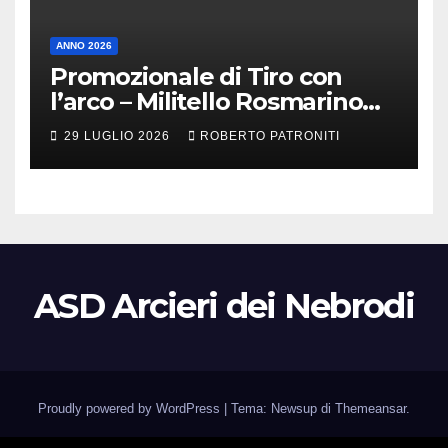
ANNO 2026
Promozionale di Tiro con
l’arco – Militello Rosmarino
(Me)
29 LUGLIO 2026
ROBERTO PATRONITI
ASD Arcieri dei Nebrodi
Proudly powered by WordPress
|
Tema: Newsup di
Themeansar
.