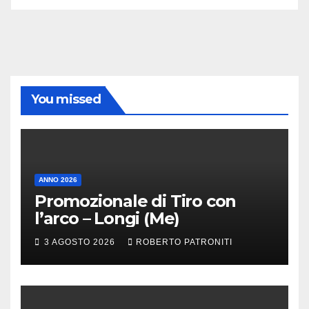
You missed
ANNO 2026
Promozionale di Tiro con
l’arco – Longi (Me)
3 AGOSTO 2026
ROBERTO PATRONITI