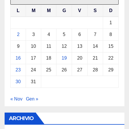
L
M
M
G
V
S
D
1
2
3
4
5
6
7
8
9
10
11
12
13
14
15
16
17
18
19
20
21
22
23
24
25
26
27
28
29
30
31
« Nov
Gen »
ARCHIVIO