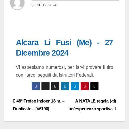
DIC 19, 2024
Alcara Li Fusi (Me) - 27
Dicembre 2024
Vi aspettiamo numerosi, per farvi provare il tiro
con l'arco, seguiti da Istruttori Federali.
48° Trofeo Indoor 18 m. –
A NATALE regala (-ti)
Duplicate – [#6190]
un’esperienza sportiva