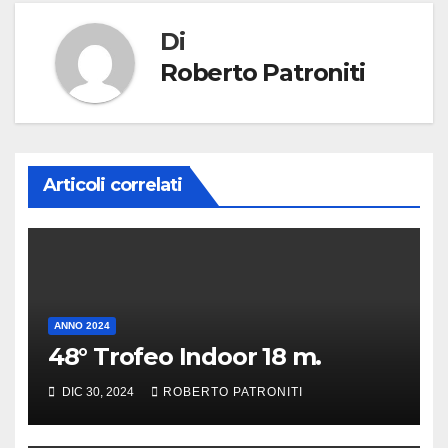
Di
Roberto Patroniti
Articoli correlati
ANNO 2024
48° Trofeo Indoor 18 m.
DIC 30, 2024
ROBERTO PATRONITI