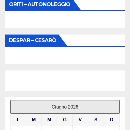
ORITI – AUTONOLEGGIO
DESPAR – CESARÒ
Giugno 2026
L
M
M
G
V
S
D