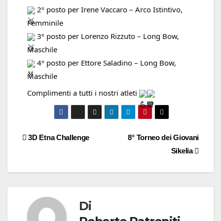
 2º posto per Irene Vaccaro – Arco Istintivo, 
Femminile 
 3º posto per Lorenzo Rizzuto – Long Bow, 
Maschile 
 4º posto per Ettore Saladino – Long Bow, 
Maschile 
Complimenti a tutti i nostri atleti 
3D Etna Challenge
8° Torneo dei Giovani
Sikelia
Di