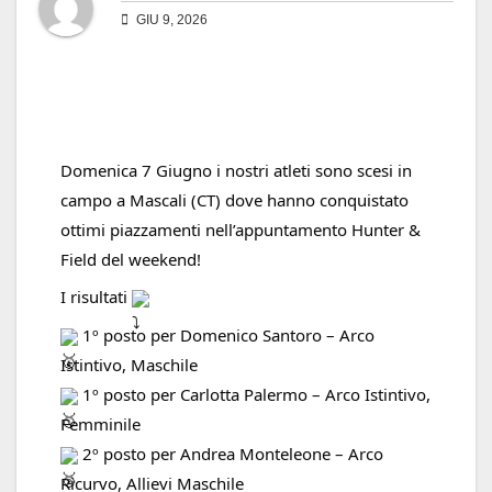
GIU 9, 2026
Domenica 7 Giugno i nostri atleti sono scesi in 
campo a Mascali (CT) dove hanno conquistato 
ottimi piazzamenti nell’appuntamento Hunter & 
Field del weekend!
I risultati 
 1º posto per Domenico Santoro – Arco 
Istintivo, Maschile 
 1º posto per Carlotta Palermo – Arco Istintivo, 
Femminile 
 2º posto per Andrea Monteleone – Arco 
Ricurvo, Allievi Maschile 