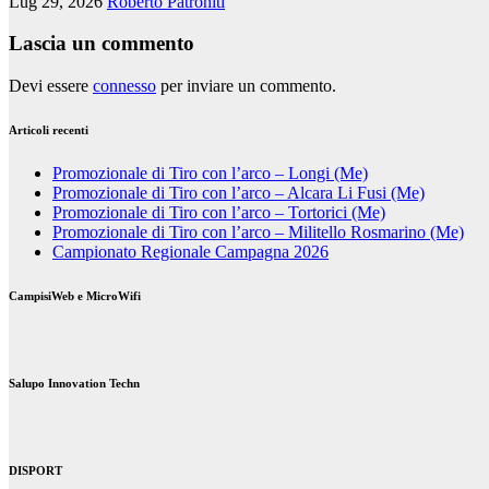
Lug 29, 2026
Roberto Patroniti
Lascia un commento
Devi essere
connesso
per inviare un commento.
Articoli recenti
Promozionale di Tiro con l’arco – Longi (Me)
Promozionale di Tiro con l’arco – Alcara Li Fusi (Me)
Promozionale di Tiro con l’arco – Tortorici (Me)
Promozionale di Tiro con l’arco – Militello Rosmarino (Me)
Campionato Regionale Campagna 2026
CampisiWeb e MicroWifi
Salupo Innovation Techn
DISPORT