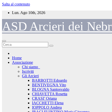
Salta al contenuto
Lun. Ago 10th, 2026
ASD Arcieri dei Nebr
Home
Associazione
Chi siamo_
Iscriviti
Gli Arcieri
BARBOTTI Edoardo
BENTIVEGNA Vito
BLOGNA Santosvaldo
CHIAVETTA Rosetta
CRASI’ Oriana
IACCHETTI Elena
IOPPOLO Andrea
IRACI FUINTINO Maria Giuseppa