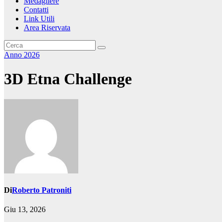
Medagliere
Contatti
Link Utili
Area Riservata
Anno 2026
3D Etna Challenge
Di
Roberto Patroniti
Giu 13, 2026