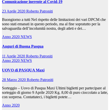
Comunicazione inerente al Covid-19
23 Aprile 2020
Roberto Patroniti
Buongiorno a tutti Nel rispetto delle limitazioni dei vari DPCM che
sono stati emanati in questo periodo, ma al fine sopratutto per la
salvaguardia dell’incolumità nostra, degli atleti e dei…
Anno 2020
NEWS
Auguri di Buona Pasqua
11 Aprile 2020
Roberto Patroniti
Anno 2020
NEWS
UOVO di PASQUA Maxi
28 Marzo 2020
Roberto Patroniti
Sorteggio – Uovo di Pasqua Maxi Ultimi biglietti per partecipare al
sorteggio di giorno 9 Aprile 2020 Kg. 8,00 di puro cioccolato a latte,
con sorpresa. Contattateci, i biglietti potete…
Anno 2020