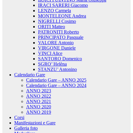
IRACI SARERI Giacomo
LENZO Carmela
MONTELEONE Andrea
NIGRELLI Cosimo
ORITI Matteo
PATRONITI Roberto
PRINCIPATO Pasquale
VALORE Antonio
VIRGONE Daniele
VINCI Alice
SANTORO Domenico
SGRO’ Helèna
STANZU’ Antonino
Calendario Gare
Calendario Gare – ANNO 2025
Calendario Gare – ANNO 2024
ANNO 2023
ANNO 2022
ANNO 2021
ANNO 2020
ANNO 2019
Corsi
Manifestazioni e Gare
Galleria foto