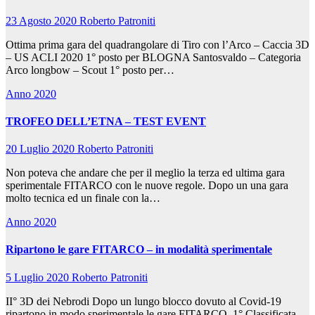
23 Agosto 2020
Roberto Patroniti
Ottima prima gara del quadrangolare di Tiro con l’Arco – Caccia 3D
– US ACLI 2020 1° posto per BLOGNA Santosvaldo – Categoria
Arco longbow – Scout 1° posto per…
Anno 2020
TROFEO DELL’ETNA – TEST EVENT
20 Luglio 2020
Roberto Patroniti
Non poteva che andare che per il meglio la terza ed ultima gara
sperimentale FITARCO con le nuove regole. Dopo un una gara
molto tecnica ed un finale con la…
Anno 2020
Ripartono le gare FITARCO – in modalità sperimentale
5 Luglio 2020
Roberto Patroniti
II° 3D dei Nebrodi Dopo un lungo blocco dovuto al Covid-19
ripartono in modo sperimentale le gare FITARCO. 1° Classificata