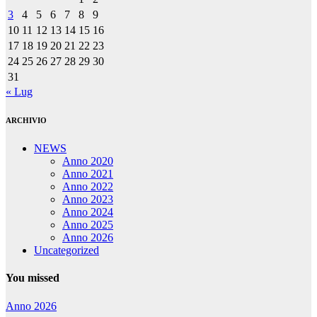
3
4
5
6
7
8
9
10
11
12
13
14
15
16
17
18
19
20
21
22
23
24
25
26
27
28
29
30
31
« Lug
ARCHIVIO
NEWS
Anno 2020
Anno 2021
Anno 2022
Anno 2023
Anno 2024
Anno 2025
Anno 2026
Uncategorized
You missed
Anno 2026