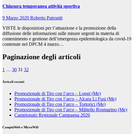
Chiusura temporanea attività sportiva
9 Marzo 2020
Roberto Patroniti
VISTE le disposizioni per l’attuazione e la promozione della
diffusione delle informazioni sulle misure urgenti in materia di
contenimento e gestione dell’emergenza epidemiologica da covid-19
contenute nel DPCM 4 marzo…
Paginazione degli articoli
1
…
30
31
32
Articoli recenti
Promozionale di Tiro con l’arco – Longi (Me)
Promozionale di Tiro con l’arco – Alcara Li Fusi (Me)
Promozionale di Tiro con l’arco – Tortorici (Me)
Promozionale di Tiro con l’arco – Militello Rosmarino (Me)
Campionato Regionale Campagna 2026
CampisiWeb e MicroWifi