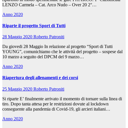
LENZO Carmela – Cat. Arco Nudo – Over 20 2°…
Anno 2020
Riparte il progetto Sport di Tutti
28 Maggio 2020
Roberto Patroniti
Da giovedi 28 Maggio In relazione al progetto “Sport di Tutti
YOUNG”, comunichiamo che le attività del progetto – sospese dal
10 marzo a seguito del DPCM del 9 marzo…
Anno 2020
Riapertura degli allenamenti e dei corsi
25 Maggio 2020
Roberto Patroniti
Si riparte E’ finalmente arrivato il momento di tornare sulla linea di
tiro. Dopo tanta attesa per le restrizioni dovute al lockdown
conseguente alla pandemia di Covid-19, gli arcieri italiani…
Anno 2020