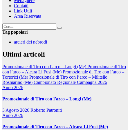
Medagliere
Contatti
Link Utili
Area Riservata
Tag popolari
arcieri dei nebrodi
Ultimi articoli
Promozionale di Tiro con l’arco – Longi (Me)
Promozionale di Tiro
con l’arco – Alcara Li Fusi (Me)
Promozionale di Tiro con l’arco –
Tortorici (Me)
Promozionale di Tiro con l’arco – Militello
Rosmarino (Me)
Campionato Regionale Campagna 2026
Anno 2026
Promozionale di Tiro con l’arco – Longi (Me)
3 Agosto 2026
Roberto Patroniti
Anno 2026
Promozionale di Tiro con l’arco – Alcara Li Fusi (Me)